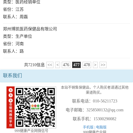
类型：医药经销单位
省份：江苏
联系人：周磊
郑州博凯医药保健品有限公司
类型：生产单位
省份：河南
联系人：路
共7210信息
<<
<
476
477
478
>
>>
联系我们
本站不销售保健品，个人购买者请通过其他
渠道购买。
联系电话：010-56211723
电子邮箱：3258500132@qq.com
联系手机：15300290082
手机版 |
电脑版
999健康产业网微信号
999健康产业网