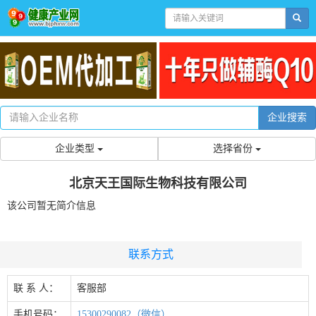
企业搜索
企业类型
选择省份
北京天王国际生物科技有限公司
该公司暂无简介信息
联系方式
联 系 人：
客服部
手机号码：
15300290082（微信）