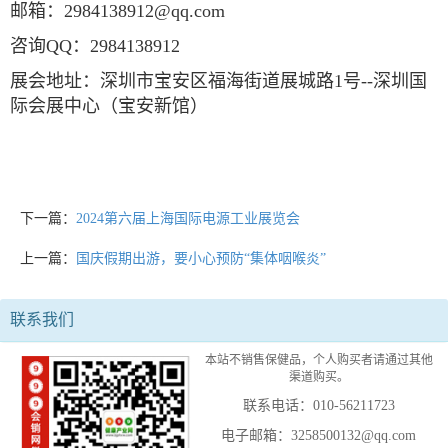
邮箱：
2984138912@qq.com
咨询
QQ
：
2984138912
展会地址：深圳市宝安区福海街道展城路
1
号
--
深圳国
际会展中心（宝安新馆）
下一篇：
2024第六届上海国际电源工业展览会
上一篇：
国庆假期出游，要小心预防“集体咽喉炎”
联系我们
本站不销售保健品，个人购买者请通过其他
渠道购买。
联系电话：010-56211723
电子邮箱：3258500132@qq.com