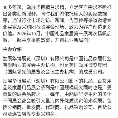
30
多年来，励展华博精益求精，立足客户需求不断推
出各类创新服务。同时我们将依托庞大的买家数据
库，通过行业市场走访、新闻广告宣传等渠道邀请专
业买家及采购团莅临展会现场，致力为客户创造更多
价值。
202
6
年10
月，中国礼品家居第一展再次扬帆启
航，一起共享采购盛宴，开创礼业新局面！
主办介绍
励展华博展览（深圳）有限公司是中国礼品家居行业
有影响力的展会主办机构，也是英国励展博览集团
（国际领先的展览及会议主办机构）的成员公司。
励展华博展览（深圳）有限公司旗下的礼品、百货用
品及家居用品展会系列是中国规模庞大同时也是广受
赞誉的展会品牌之一。每年，由励展华博主办的多个
不同展会都会吸引大量海内外优质买家前来观展，包
括分销商、批发商、代理商、礼品采购公司、百货公
司及连锁店等专业采购商。