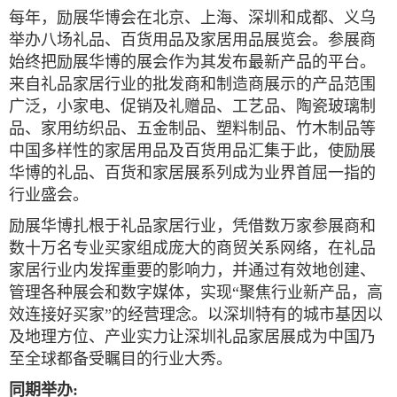
每年，励展华博会在北京、上海、深圳和成都、义乌
举办八场礼品、百货用品及家居用品展览会。参展商
始终把励展华博的展会作为其发布最新产品的平台。
来自礼品家居行业的批发商和制造商展示的产品范围
广泛，小家电、促销及礼赠品、工艺品、陶瓷玻璃制
品、家用纺织品、五金制品、塑料制品、竹木制品等
中国多样性的家居用品及百货用品汇集于此，使励展
华博的礼品、百货和家居展系列成为业界首屈一指的
行业盛会。
励展华博扎根于礼品家居行业，凭借数万家参展商和
数十万名专业买家组成庞大的商贸关系网络，在礼品
家居行业内发挥重要的影响力，并通过有效地创建、
管理各种展会和数字媒体，实现
“聚焦行业新产品，高
效连接好买家”的经营理念。以深圳特有的城市基因以
及地理方位、产业实力让深圳礼品家居展成为中国乃
至全球都备受瞩目的行业大秀。
同期举办
: