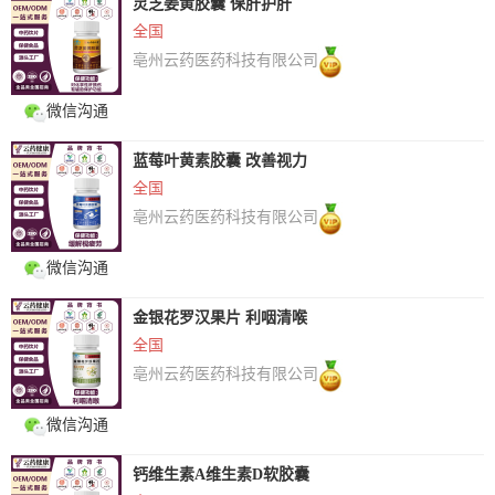
灵芝姜黄胶囊 保肝护肝
全国
亳州云药医药科技有限公司
微信沟通
蓝莓叶黄素胶囊 改善视力
全国
亳州云药医药科技有限公司
微信沟通
金银花罗汉果片 利咽清喉
全国
亳州云药医药科技有限公司
微信沟通
钙维生素A维生素D软胶囊