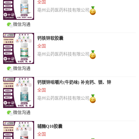
全国
亳州云药医药科技有限公司
微信沟通
钙铁锌软胶囊
全国
亳州云药医药科技有限公司
微信沟通
钙镁锌咀嚼片(牛奶味) 补充钙、镁、锌
全国
亳州云药医药科技有限公司
微信沟通
辅酶Q10胶囊
全国