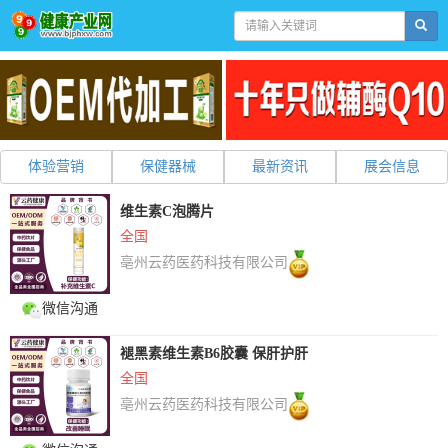
体验营销
保健器械
最新资讯
展会信息
维生素C泡腾片
全国
亳州云药医药科技有限公司
微信沟通
褪黑素维生素B6胶囊 保肝护肝
全国
亳州云药医药科技有限公司