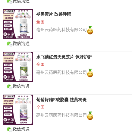
微信沟通
褪黑素片 改善睡眠
全国
亳州云药医药科技有限公司
微信沟通
水飞蓟红景天灵芝片 保肝护肝
全国
亳州云药医药科技有限公司
微信沟通
葡萄籽维E软胶囊 祛黄褐斑
全国
亳州云药医药科技有限公司
微信沟通