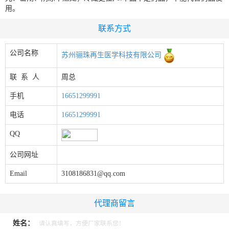
用。
联系方式
公司名称
苏州骊珠再生医学科技有限公司
联 系 人
周总
手机
16651299991
电话
16651299991
QQ
公司网址
Email
3108186831@qq.com
代理商留言
姓名：
请认真填写，方便厂家联系您！