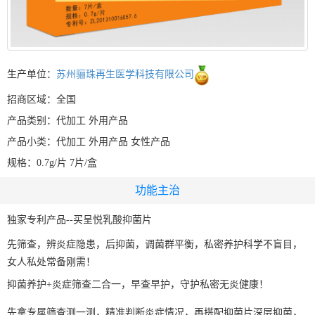
生产单位：
苏州骊珠再生医学科技有限公司
招商区域：全国
产品类别：代加工 外用产品
产品小类：代加工 外用产品 女性产品
规格：0.7g/片 7片/盒
功能主治
独家专利产品--买呈悦乳酸抑菌片
先筛查，辨炎症隐患，后抑菌，调菌群平衡，私密养护科学不盲目，
女人私处常备刚需！
抑菌养护+炎症筛查二合一，早查早护，守护私密无炎健康！
先拿专属筛查测一测，精准判断炎症情况，再搭配抑菌片深层抑菌，