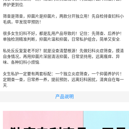
养护更到位.
筛查是筛查，抑菌片是抑菌片，两款分开独立用！先自检排查妇科小
毛病，早发现早预防！
很多女生妇科不好，都是乱用产品导致的！记住：先筛查、后养护！
单独检测精准判断，抑菌片温和抑菌，日常私护组合，简单又安全.
私处反反复复老不好？就是没查清楚根源！先做妇科炎症筛查，摸清
自身情况，再用抑菌片深层清洁抑菌，日常坚持用，远离瘙痒、异
味、各种妇科小烦恼.
女生私护一定要有两套标配：一个独立炎症筛查，一个抑菌养护片！
定期查一查，日常养一养，提前预防，远离妇科困扰，清爽自在每一
天.
产品说明