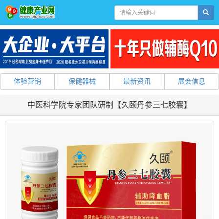
体验营销
保健器械
最新资讯
展会信息
中医科学院专家团队研制【久颐丹参三七胶囊】