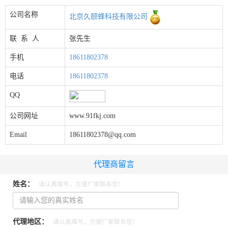
公司名称
北京久颐蜂科技有限公司
联 系 人
张先生
手机
18611802378
电话
18611802378
QQ
公司网址
www.91fkj.com
Email
18611802378@qq.com
代理商留言
姓名：
请认真填写，方便厂家联系您！
代理地区：
请认真填写，方便厂家联系您！